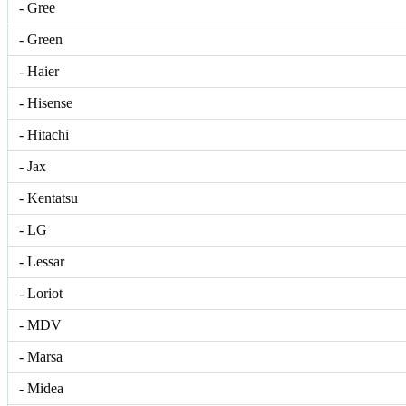
- Gree
- Green
- Haier
- Hisense
- Hitachi
- Jax
- Kentatsu
- LG
- Lessar
- Loriot
- MDV
- Marsa
- Midea