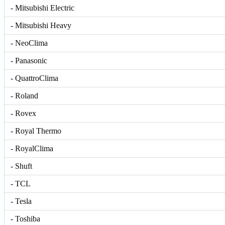
- Mitsubishi Electric
- Mitsubishi Heavy
- NeoClima
- Panasonic
- QuattroClima
- Roland
- Rovex
- Royal Thermo
- RoyalClima
- Shuft
- TCL
- Tesla
- Toshiba