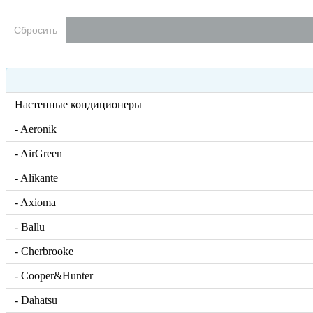
Сбросить
Настенные кондиционеры
- Aeronik
- AirGreen
- Alikante
- Axioma
- Ballu
- Cherbrooke
- Cooper&Hunter
- Dahatsu