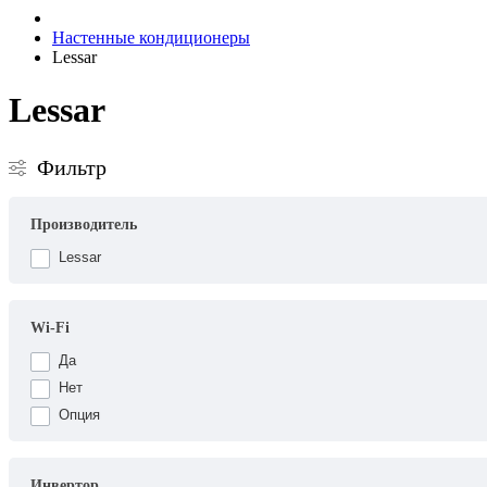
Настенные кондиционеры
Lessar
Lessar
Фильтр
Производитель
Lessar
Wi-Fi
Да
Нет
Опция
Инвертор