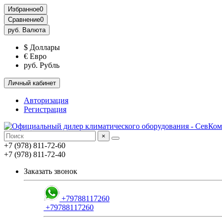
Избранное
0
Сравнение
0
руб.
Валюта
$ Доллары
€ Евро
руб. Рубль
Личный кабинет
Авторизация
Регистрация
×
+7 (978) 811-72-60
+7 (978) 811-72-40
Заказать звонок
+79788117260
+79788117260