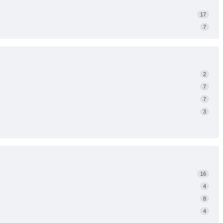
17
7
2
7
7
3
16
4
8
4