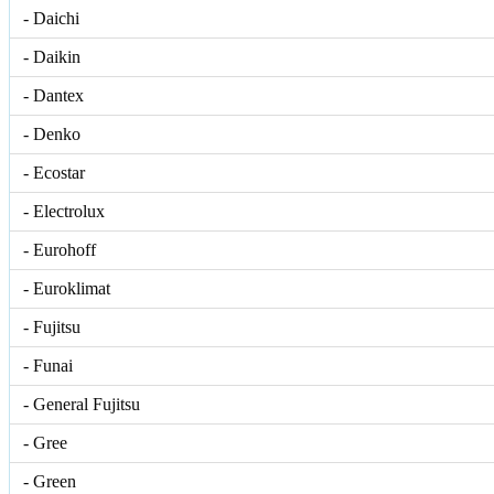
- Daichi
- Daikin
- Dantex
- Denko
- Ecostar
- Electrolux
- Eurohoff
- Euroklimat
- Fujitsu
- Funai
- General Fujitsu
- Gree
- Green