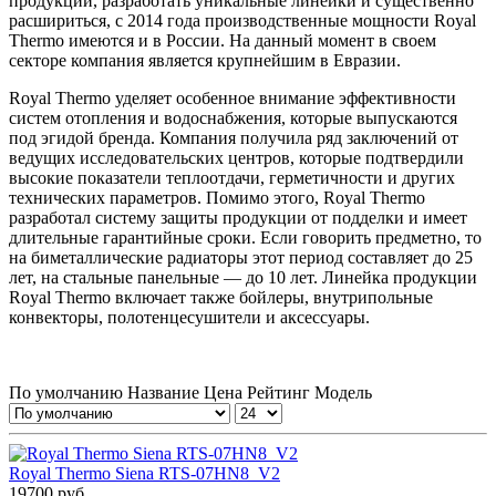
продукции, разработать уникальные линейки и существенно
расшириться, с 2014 года производственные мощности Royal
Thermo имеются и в России. На данный момент в своем
секторе компания является крупнейшим в Евразии.
Royal Thermo уделяет особенное внимание эффективности
систем отопления и водоснабжения, которые выпускаются
под эгидой бренда. Компания получила ряд заключений от
ведущих исследовательских центров, которые подтвердили
высокие показатели теплоотдачи, герметичности и других
технических параметров. Помимо этого, Royal Thermo
разработал систему защиты продукции от подделки и имеет
длительные гарантийные сроки. Если говорить предметно, то
на биметаллические радиаторы этот период составляет до 25
лет, на стальные панельные — до 10 лет. Линейка продукции
Royal Thermo включает также бойлеры, внутрипольные
конвекторы, полотенцесушители и аксессуары.
По умолчанию
Название
Цена
Рейтинг
Модель
Royal Thermo Siena RTS-07HN8_V2
19700 руб.