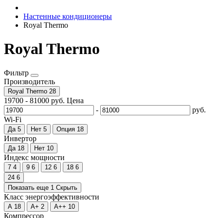
Настенные кондиционеры
Royal Thermo
Royal Thermo
Фильтр
Производитель
Royal Thermo
28
19700
-
81000
руб.
Цена
-
руб.
Wi-Fi
Да
5
Нет
5
Опция
18
Инвертор
Да
18
Нет
10
Индекс мощности
7
4
9
6
12
6
18
6
24
6
Показать еще 1
Скрыть
Класс энергоэффективности
A
18
A+
2
A++
10
Компрессор