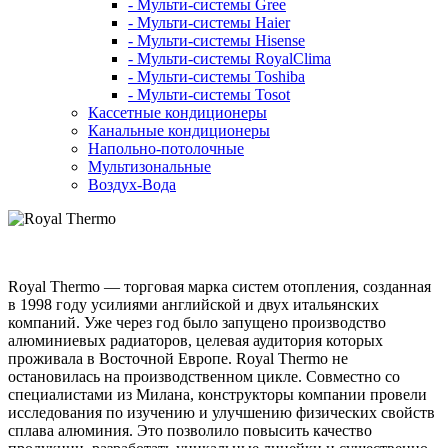
- Мульти-системы Gree
- Мульти-системы Haier
- Мульти-системы Hisense
- Мульти-системы RoyalClima
- Мульти-системы Toshiba
- Мульти-системы Tosot
Кассетные кондиционеры
Канальные кондиционеры
Напольно-потолочные
Мультизональные
Воздух-Вода
Royal Thermo — торговая марка систем отопления, созданная
в 1998 году усилиями английской и двух итальянских
компаний. Уже через год было запущено производство
алюминиевых радиаторов, целевая аудитория которых
проживала в Восточной Европе. Royal Thermo не
остановилась на производственном цикле. Совместно со
специалистами из Милана, конструкторы компании провели
исследования по изучению и улучшению физических свойств
сплава алюминия. Это позволило повысить качество