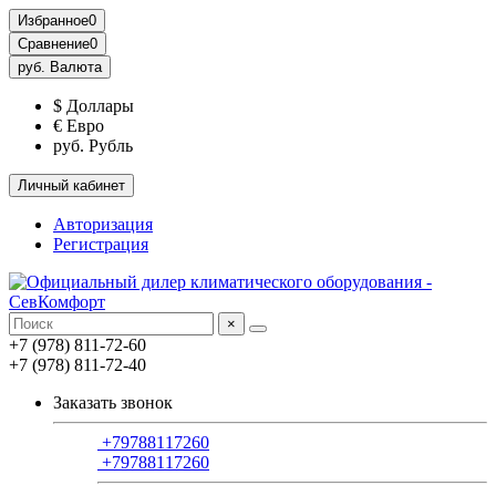
Избранное
0
Сравнение
0
руб.
Валюта
$ Доллары
€ Евро
руб. Рубль
Личный кабинет
Авторизация
Регистрация
×
+7 (978) 811-72-60
+7 (978) 811-72-40
Заказать звонок
+79788117260
+79788117260