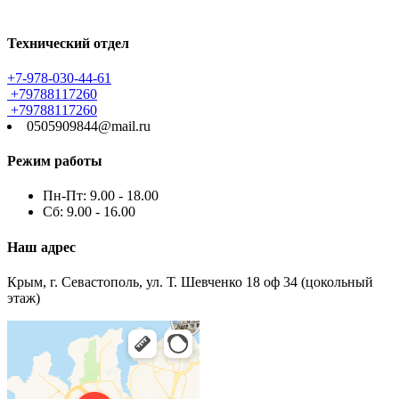
Технический отдел
+7-978-030-44-61
+79788117260
+79788117260
0505909844@mail.ru
Режим работы
Пн-Пт: 9.00 - 18.00
Сб: 9.00 - 16.00
Наш адрес
Крым, г. Севастополь, ул. Т. Шевченко 18 оф 34 (цокольный
этаж)