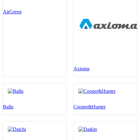
AirGreen
Axioma
Ballu
Cooper&Hunter