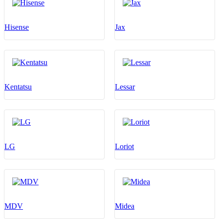
Hisense
Jax
Kentatsu
Lessar
LG
Loriot
MDV
Midea