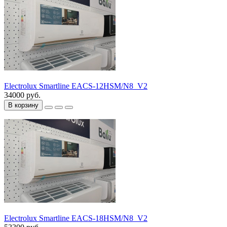
Electrolux Smartline EACS-12HSM/N8_V2
34000 руб.
В корзину
Electrolux Smartline EACS-18HSM/N8_V2