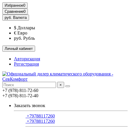
Избранное
0
Сравнение
0
руб.
Валюта
$ Доллары
€ Евро
руб. Рубль
Личный кабинет
Авторизация
Регистрация
×
+7 (978) 811-72-60
+7 (978) 811-72-40
Заказать звонок
+79788117260
+79788117260