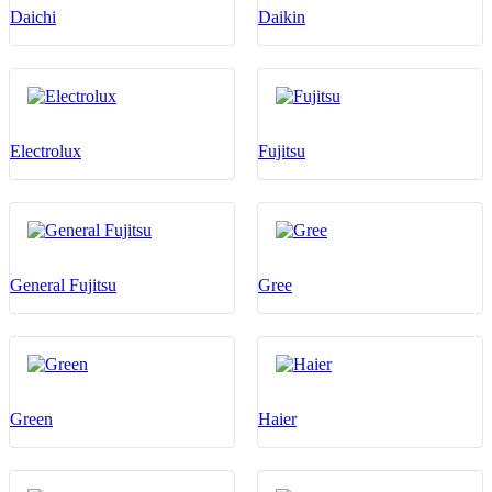
Daichi
Daikin
Electrolux
Fujitsu
General Fujitsu
Gree
Green
Haier