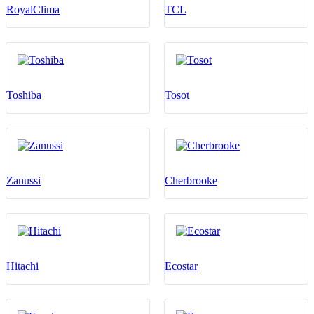
RoyalClima
TCL
Toshiba
Tosot
Zanussi
Cherbrooke
Hitachi
Ecostar