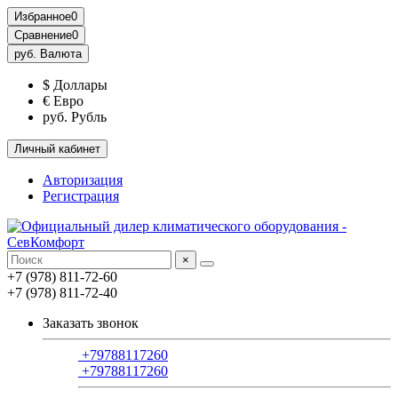
Избранное
0
Сравнение
0
руб.
Валюта
$ Доллары
€ Евро
руб. Рубль
Личный кабинет
Авторизация
Регистрация
×
+7 (978) 811-72-60
+7 (978) 811-72-40
Заказать звонок
+79788117260
+79788117260