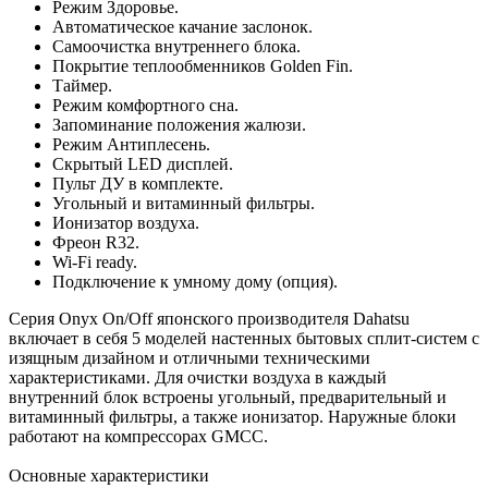
Режим Здоровье.
Автоматическое качание заслонок.
Самоочистка внутреннего блока.
Покрытие теплообменников Golden Fin.
Таймер.
Режим комфортного сна.
Запоминание положения жалюзи.
Режим Антиплесень.
Скрытый LED дисплей.
Пульт ДУ в комплекте.
Угольный и витаминный фильтры.
Ионизатор воздуха.
Фреон R32.
Wi-Fi ready.
Подключение к умному дому (опция).
Серия Onyx On/Off японского производителя Dahatsu
включает в себя 5 моделей настенных бытовых сплит-систем с
изящным дизайном и отличными техническими
характеристиками. Для очистки воздуха в каждый
внутренний блок встроены угольный, предварительный и
витаминный фильтры, а также ионизатор. Наружные блоки
работают на компрессорах GMCC.
Основные характеристики