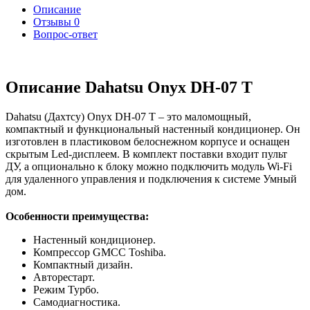
Описание
Отзывы
0
Вопрос-ответ
Описание Dahatsu Onyx DH-07 T
Dahatsu (Дахтсу) Onyx DH-07 T – это маломощный,
компактный и функциональный настенный кондиционер. Он
изготовлен в пластиковом белоснежном корпусе и оснащен
скрытым Led-дисплеем. В комплект поставки входит пульт
ДУ, а опционально к блоку можно подключить модуль Wi-Fi
для удаленного управления и подключения к системе Умный
дом.
Особенности преимущества:
Настенный кондиционер.
Компрессор GMCC Toshiba.
Компактный дизайн.
Авторестарт.
Режим Турбо.
Самодиагностика.