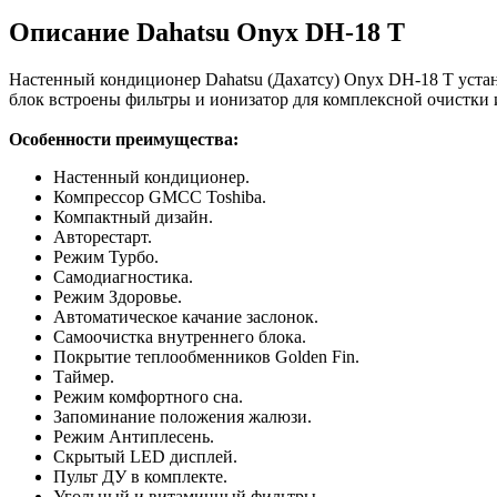
Описание Dahatsu Onyx DH-18 T
Настенный кондиционер Dahatsu (Дахатсу) Onyx DH-18 T устан
блок встроены фильтры и ионизатор для комплексной очистки и
Особенности преимущества:
Настенный кондиционер.
Компрессор GMCC Toshiba.
Компактный дизайн.
Авторестарт.
Режим Турбо.
Самодиагностика.
Режим Здоровье.
Автоматическое качание заслонок.
Самоочистка внутреннего блока.
Покрытие теплообменников Golden Fin.
Таймер.
Режим комфортного сна.
Запоминание положения жалюзи.
Режим Антиплесень.
Скрытый LED дисплей.
Пульт ДУ в комплекте.
Угольный и витаминный фильтры.