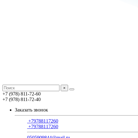
×
+7 (978) 811-72-60
+7 (978) 811-72-40
Заказать звонок
+79788117260
+79788117260
0505909844@mail.ru