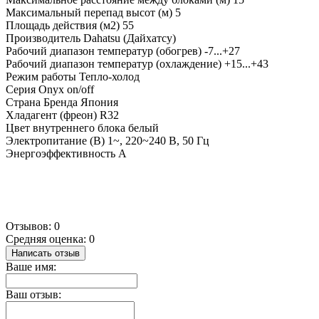
Максимальный перепад высот (м)
5
Площадь действия (м2)
55
Производитель
Dahatsu (Дайхатсу)
Рабочий диапазон температур (обогрев)
-7...+27
Рабочий диапазон температур (охлаждение)
+15...+43
Режим работы
Тепло-холод
Серия
Onyx on/off
Страна Бренда
Япония
Хладагент (фреон)
R32
Цвет внутреннего блока
белый
Электропитание (В)
1~, 220~240 В, 50 Гц
Энергоэффективность
A
Отзывов: 0
Средняя оценка: 0
Написать отзыв
Ваше имя:
Ваш отзыв: