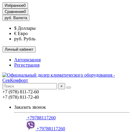
Избранное
0
Сравнение
0
руб.
Валюта
$ Доллары
€ Евро
руб. Рубль
Личный кабинет
Авторизация
Регистрация
×
+7 (978) 811-72-60
+7 (978) 811-72-40
Заказать звонок
+79788117260
+79788117260