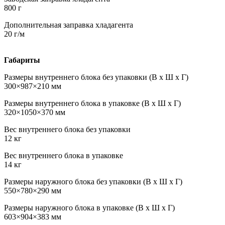
800 г
Дополнительная заправка хладагента
20 г/м
Габариты
Размеры внутреннего блока без упаковки (В х Ш х Г)
300×987×210 мм
Размеры внутреннего блока в упаковке (В х Ш х Г)
320×1050×370 мм
Вес внутреннего блока без упаковки
12 кг
Вес внутреннего блока в упаковке
14 кг
Размеры наружного блока без упаковки (В х Ш х Г)
550×780×290 мм
Размеры наружного блока в упаковке (В х Ш х Г)
603×904×383 мм