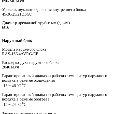
690/340 м3/ч
Уровень звукового давления внутреннего блока
45/36/25/21 дБ(А)
Диаметр дренажной трубы: мм (дюйм)
Ø16
Наружный блок
Модель наружного блока
RAS-16N4AVRG-EE
Расход воздуха наружного блока
2040 м3/ч
Гарантированный диапазон рабочих температур наружного
воздуха в режиме охлаждения
-15 ~ 46 °C ⁰С
Гарантированный диапазон рабочих температур наружного
воздуха в режиме обогрева
-15 ~ 24 °C ⁰С
Заводская заправка хладагента