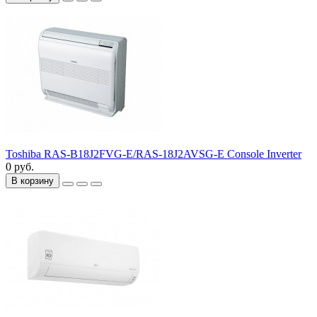
Toshiba RAS-B18J2FVG-E/RAS-18J2AVSG-E Console Inverter
0 руб.
В корзину