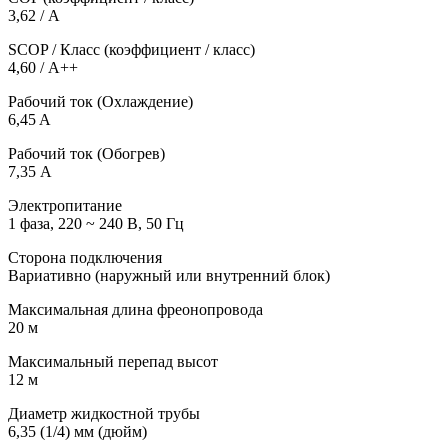
3,62 / А
SCOP / Класс (коэффициент / класс)
4,60 / А++
Рабочий ток (Охлаждение)
6,45 A
Рабочий ток (Обогрев)
7,35 А
Электропитание
1 фаза, 220 ~ 240 В, 50 Гц
Сторона подключения
Вариативно (наружный или внутренний блок)
Максимальная длина фреонопровода
20 м
Максимальный перепад высот
12 м
Диаметр жидкостной трубы
6,35 (1/4) мм (дюйм)