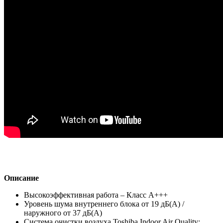
Описание
Высокоэффективная работа – Класс А+++
Уровень шума внутреннего блока от 19 дБ(А) /
наружного от 37 дБ(А)
Cистема очистки воздуха Toshiba Indoor Air Quality: