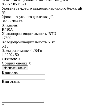
858 x 585 x 321
Уровень звукового давления наружного блока, дБ
55
Уровень звукового давления, дБ
34/35/38/40/43
Хладагент
R410A
Холодопроизводительность, BTU
17500
Холодопроизводительность, кВт
5,13
Электропитание, Ф/В/Гц
1 / 220 / 50
Отзывов: 0
Средняя оценка: 0
Написать отзыв
Ваше имя:
Ваш отзыв: