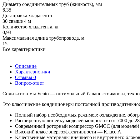
Диаметр соединительных труб (жидкость), мм
6,35
Дозаправка хладагента
30 cвыше 4 м
Количество хладагента, кг
0,93
Максимальная длина трубопровода, м
15
Все характеристики
Описание
Характеристики
Отзывы
0
Вопрос-ответ
Сплит-системы Vento — оптимальный баланс стоимости, техно
Это классические кондиционеры постоянной производительнос
Полный набор необходимых режимов: охлаждение, обогр
Расширенную линейку моделей мощностью от 7000 до 2
Современный роторный компрессор GMCC (для моделей 07,
Высокий класс энергоэффективности — Класс A,
Качественные материалы внешнего и внутреннего блоков