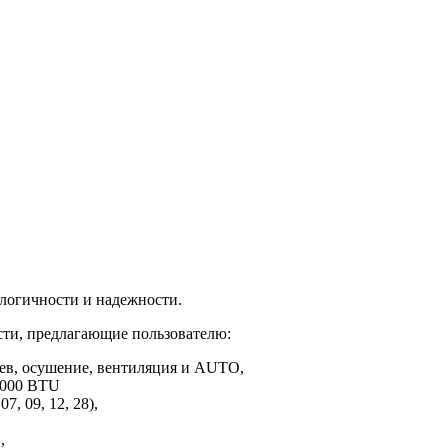
логичности и надежности.
ти, предлагающие пользователю:
ев, осушение, вентиляция и AUTO,
8000 BTU
 09, 12, 28),
,