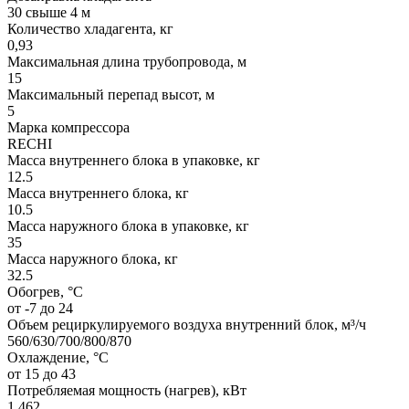
30 cвыше 4 м
Количество хладагента, кг
0,93
Максимальная длина трубопровода, м
15
Максимальный перепад высот, м
5
Марка компрессора
RECHI
Масса внутреннего блока в упаковке, кг
12.5
Масса внутреннего блока, кг
10.5
Масса наружного блока в упаковке, кг
35
Масса наружного блока, кг
32.5
Обогрев, °С
от -7 до 24
Объем рециркулируемого воздуха внутренний блок, м³/ч
560/630/700/800/870
Охлаждение, °С
от 15 до 43
Потребляемая мощность (нагрев), кВт
1,462