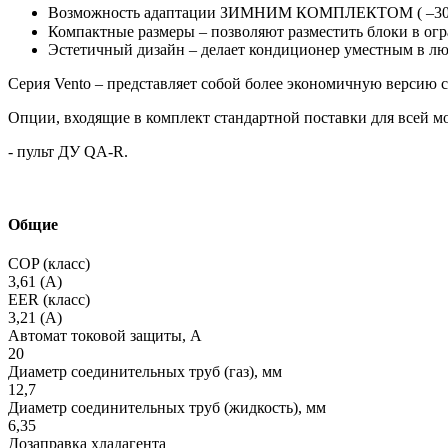
Возможность адаптации ЗИМНИМ КОМПЛЕКТОМ ( –30⁰ 
Компактные размеры – позволяют разместить блоки в ог
Эстетичный дизайн – делает кондиционер уместным в лю
Серия Vento – представляет собой более экономичную версию с
Опции, входящие в комплект стандартной поставки для всей м
- пульт ДУ QA-R.
Общие
COP (класс)
3,61 (A)
EER (класс)
3,21 (A)
Автомат токовой защиты, A
20
Диаметр соединительных труб (газ), мм
12,7
Диаметр соединительных труб (жидкость), мм
6,35
Дозаправка хладагента