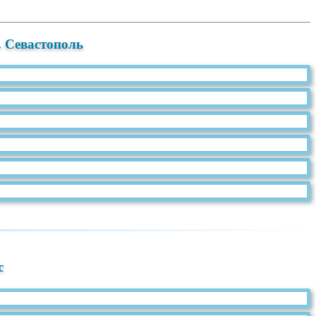
 Севастополь
c