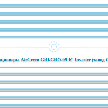
ционеры AirGreen GRI/GRO-09 IC Inverter (завод