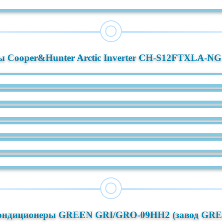
 Cooper&Hunter Arctic Inverter CH-S12FTXLA-NG
ондиционеры GREEN GRI/GRO-09HH2 (завод GRE