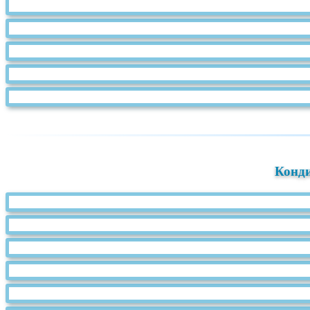
Конди