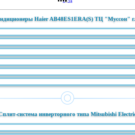
1
2
3
4
ондиционеры Haier AB48ES1ERA(S) ТЦ "Муссон" г.
Сплит-система инверторного типа Mitsubishi Electri