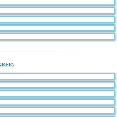
 GREE)