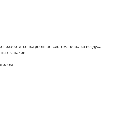
позаботится встроенная система очистки воздуха:
тных запахов.
ателем.