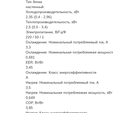
Тип блока
настенный
Холодопроизводительность, кВт
2,35 (0,4 - 2,96)
Теплопроизводительность, кВт
2,5 (0,5 - 3,4)
Электропитание, В/Гц/Ф
220 / 50 / 1
Охлаждение: Номинальный потребляемый ток, A
3,3
Охлаждение: Номинальная потребляемая мощность
0,681
EER, Вт/Вт
3,45
Охлаждение: Класс энергоэффективности
A
Нагрев: Номинальный потребляемый ток, А
3,5
Нагрев: Номинальная потребляемая мощность, кВт
0,649
COP, Вт/Вт
3,85
Нагрев: Класс энергоэффективности