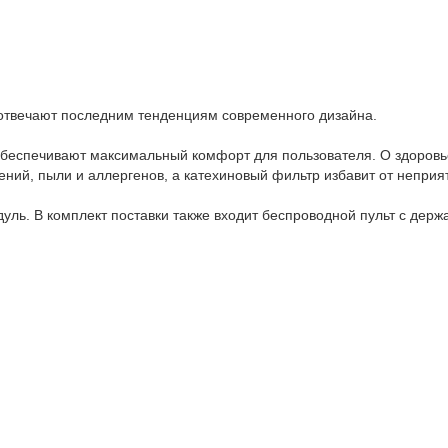
 отвечают последним тенденциям современного дизайна.
еспечивают максимальный комфорт для пользователя. О здоровье 
ений, пыли и аллергенов, а катехиновый фильтр избавит от неприя
уль. В комплект поставки также входит беспроводной пульт с держ