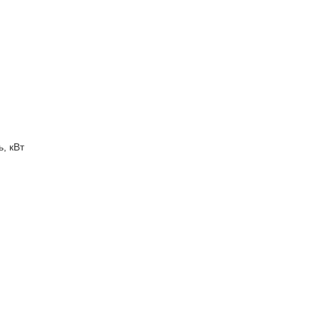
, кВт