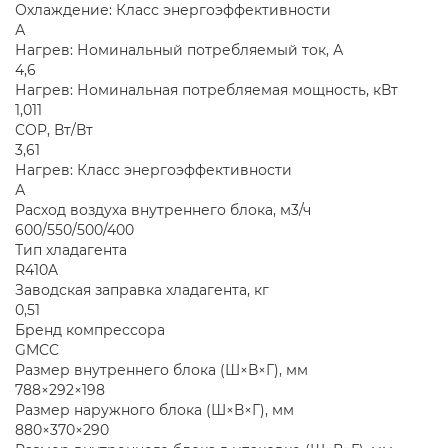
Охлаждение: Класс энергоэффективности
А
Нагрев: Номинальный потребляемый ток, А
4,6
Нагрев: Номинальная потребляемая мощность, кВт
1,011
COP, Вт/Вт
3,61
Нагрев: Класс энергоэффективности
А
Расход воздуха внутреннего блока, м3/ч
600/550/500/400
Тип хладагента
R410A
Заводская заправка хладагента, кг
0,51
Бренд компрессора
GMCC
Размер внутреннего блока (Ш×В×Г), мм
788×292×198
Размер наружного блока (Ш×В×Г), мм
880×370×290