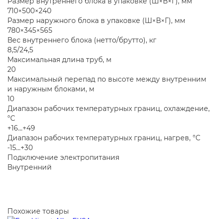
Размер внутреннего блока в упаковке (Ш×В×Г), мм
710×500×240
Размер наружного блока в упаковке (Ш×В×Г), мм
780×345×565
Вес внутреннего блока (нетто/брутто), кг
8,5/24,5
Максимальная длина труб, м
20
Максимальный перепад по высоте между внутренним
и наружным блоками, м
10
Диапазон рабочих температурных границ, охлаждение,
°C
+16...+49
Диапазон рабочих температурных границ, нагрев, °C
-15...+30
Подключение электропитания
Внутренний
Похожие товары