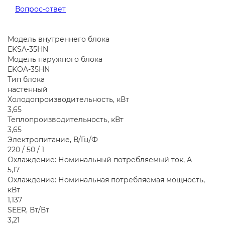
Вопрос-ответ
Модель внутреннего блока
EKSA-35HN
Модель наружного блока
EKOA-35HN
Тип блока
настенный
Холодопроизводительность, кВт
3,65
Теплопроизводительность, кВт
3,65
Электропитание, В/Гц/Ф
220 / 50 / 1
Охлаждение: Номинальный потребляемый ток, A
5,17
Охлаждение: Номинальная потребляемая мощность,
кВт
1,137
SEER, Вт/Вт
3,21