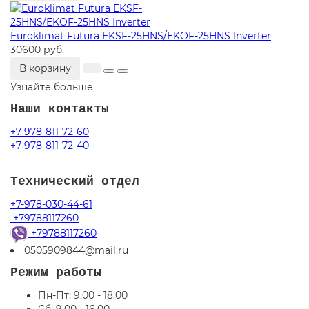
Euroklimat Futura EKSF-25HNS/EKOF-25HNS Inverter
30600 руб.
В корзину
Узнайте больше
Наши контакты
+7-978-811-72-60
+7-978-811-72-40
Технический отдел
+7-978-030-44-61
+79788117260
+79788117260
0505909844@mail.ru
Режим работы
Пн-Пт: 9.00 - 18.00