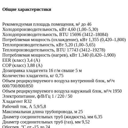
Общие характеристики
Рекомендуемая площадь помещения, м² до 46
Холодопроизводительность, кВт 4,60 (1,00–5,30)
Холодопроизводительность, BTU 15696 (3412–18084)
Потребляемая мощность (охлаждение), кВт 1,355 (0,420–1,800)
Теплопроизводительность, кВт 5,20 (1,00–5,65)
Теплопроизводительность, BTU 17743 (3412–19278)
Потребляемая мощность (нагрев), кВт 1,340 (0,420–1,900)
EER (класс) 3,4 (A)
COP (класс) 3,88 (A)
Дозаправка хладагента 16 г/м свыше 5 м
Количество хладагента, кг 0,75
Объем рециркулируемого воздуха внутренний блок, м³/ч
600/700/800/850
Объем рециркулируемого воздуха наружный блок, м³/ч 1950
Электропитание, ф/В/Гц 1 / 220 / 50
Хладагент R32
Рабочий ток, А 5,9/5,8
Максимальная длина трубопровода, м 25
Диаметр соединительных труб (жидкость), мм 6,35
Диаметр соединительных труб (газ), мм 9,52
Обогрев, °С от -15 до 24