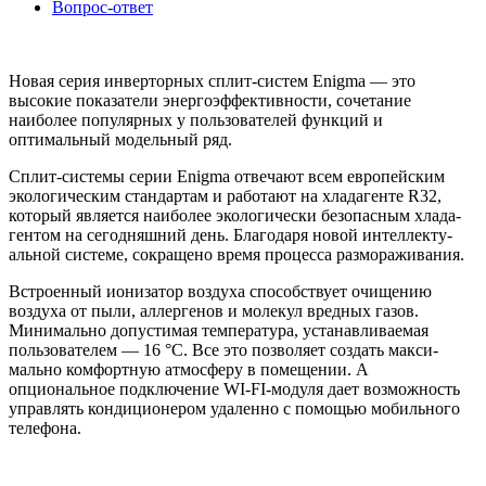
Вопрос-ответ
Новая серия инверторных сплит-систем Enigma — это
высокие показатели энергоэффективности, сочетание
наиболее попу­лярных у пользователей функций и
оптимальный модельный ряд.
Сплит-системы серии Enigma отвечают всем европейским
экологическим стандартам и работают на хладагенте R32,
который является наиболее экологически безопасным хлада­
гентом на сегодняшний день. Благодаря новой интеллекту­
альной системе, сокращено время процесса размораживания.
Встроенный ионизатор воздуха способствует очищению
воздуха от пыли, аллергенов и молекул вредных газов.
Минимально допустимая температура, устанавливаемая
пользователем — 16 °С. Все это позволяет создать макси­
мально комфортную атмосферу в помещении. А
опциональное подключение WI-FI-модуля дает возможность
управлять кондиционером удаленно с помощью мобильного
телефона.