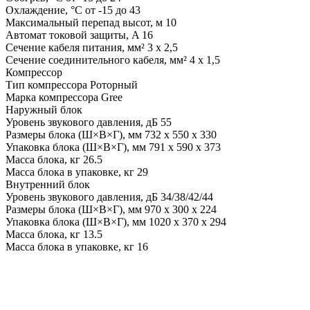
Охлаждение, °С от -15 до 43
Максимальный перепад высот, м 10
Автомат токовой защиты, A 16
Сечение кабеля питания, мм² 3 х 2,5
Сечение соединительного кабеля, мм² 4 х 1,5
Компрессор
Тип компрессора Роторный
Марка компрессора Gree
Наружный блок
Уровень звукового давления, дБ 55
Размеры блока (Ш×В×Г), мм 732 x 550 x 330
Упаковка блока (Ш×В×Г), мм 791 x 590 x 373
Масса блока, кг 26.5
Масса блока в упаковке, кг 29
Внутренний блок
Уровень звукового давления, дБ 34/38/42/44
Размеры блока (Ш×В×Г), мм 970 x 300 x 224
Упаковка блока (Ш×В×Г), мм 1020 x 370 x 294
Масса блока, кг 13.5
Масса блока в упаковке, кг 16