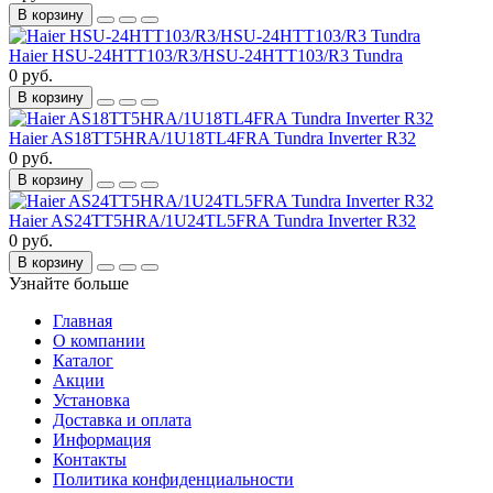
В корзину
Haier HSU-24HTT103/R3/HSU-24HTT103/R3 Tundra
0 руб.
В корзину
Haier AS18TT5HRA/1U18TL4FRA Tundra Inverter R32
0 руб.
В корзину
Haier AS24TT5HRA/1U24TL5FRA Tundra Inverter R32
0 руб.
В корзину
Узнайте больше
Главная
О компании
Каталог
Акции
Установка
Доставка и оплата
Информация
Контакты
Политика конфиденциальности