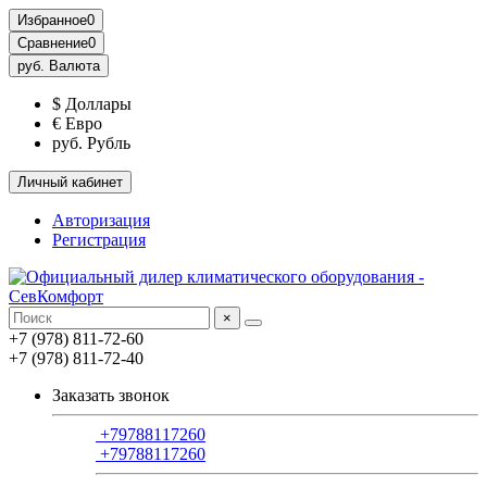
Избранное
0
Сравнение
0
руб.
Валюта
$ Доллары
€ Евро
руб. Рубль
Личный кабинет
Авторизация
Регистрация
×
+7 (978) 811-72-60
+7 (978) 811-72-40
Заказать звонок
+79788117260
+79788117260