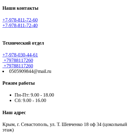
Наши контакты
+7-978-811-72-60
+7-978-811-72-40
Технический отдел
+7-978-030-44-61
+79788117260
+79788117260
0505909844@mail.ru
Режим работы
Пн-Пт: 9.00 - 18.00
Сб: 9.00 - 16.00
Наш адрес
Крым, г. Севастополь, ул. Т. Шевченко 18 оф 34 (цокольный
этаж)