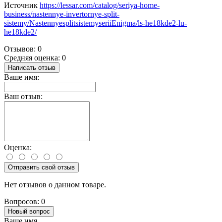
Источник
https://lessar.com/catalog/seriya-home-
business/nastennye-invertornye-split-
sistemy/NastennyesplitsistemyseriiEnigma/ls-he18kde2-lu-
he18kde2/
Отзывов: 0
Средняя оценка: 0
Написать отзыв
Ваше имя:
Ваш отзыв:
Оценка:
Отправить свой отзыв
Нет отзывов о данном товаре.
Вопросов: 0
Новый вопрос
Ваше имя