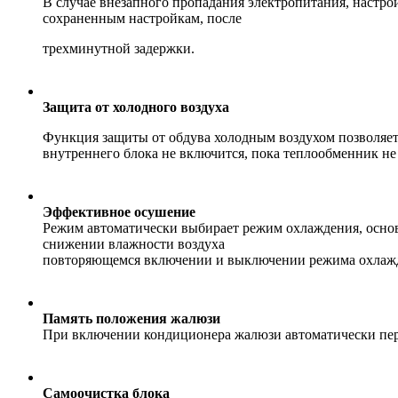
В случае внезапного пропадания электропитания, настро
сохраненным настройкам, после
трехминутной задержки.
Защита от холодного воздуха
Функция защиты от обдува холодным воздухом позволяет
внутреннего блока не включится, пока теплообменник не
Эффективное осушение
Режим автоматически выбирает режим охлаждения, основ
снижении влажности воздуха
повторяющемся включении и выключении режима охлажд
Память положения жалюзи
При включении кондиционера жалюзи автоматически пер
Самоочистка блока