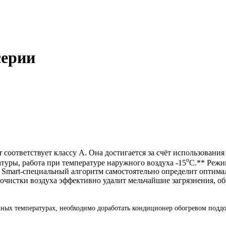
серии
r соответствует классу А. Она достигается за счёт использован
о
туры, работа при температуре наружного воздуха -15
С.** Режи
Smart-специальный алгоритм самостоятельно определит оптимал
очистки воздуха эффективно удалит мельчайшие загрязнения, об
ных температурах, необходимо доработать кондиционер обогревом поддо