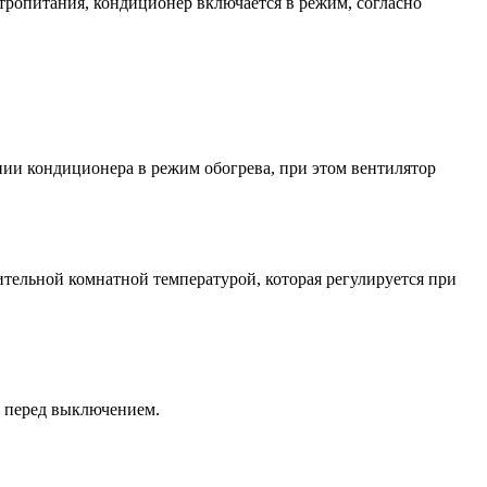
тропитания, кондиционер включается в режим, согласно
ии кондиционера в режим обогрева, при этом вентилятор
тельной комнатной температурой, которая регулируется при
ы перед выключением.