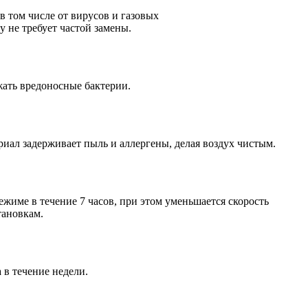
в том числе от вирусов и газовых
у не требует частой замены.
жать вредоносные бактерии.
иал задерживает пыль и аллергены, делая воздух чистым.
жиме в течение 7 часов, при этом уменьшается скорость
тановкам.
в течение недели.