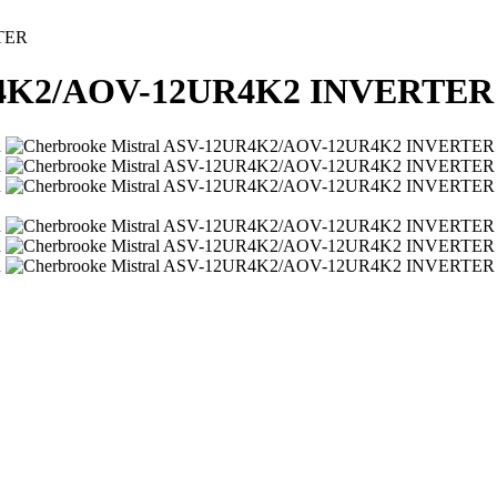
TER
UR4K2/AOV-12UR4K2 INVERTER