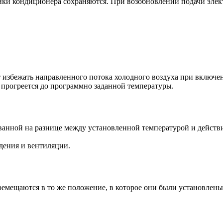
йки кондиционера сохраняются. При возобновлении подачи элек
 избежать направленного потока холодного воздуха при включен
 прогреется до программно заданной температуры.
анной на разнице между установленной температурой и действи
ения и вентиляции.
емещаются в то же положение, в которое они были установлен