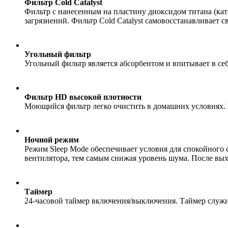
Фильтр Cold Catalyst
Фильтр с нанесенным на пластину диоксидом титана (кат
загрязнений. Фильтр Cold Catalyst самовосстанавливает 
Угольный фильтр
Угольный фильтр является абсорбентом и впитывает в себ
Фильтр HD высокой плотности
Моющийся фильтр легко очистить в домашних условиях. Б
Ночной режим
Режим Sleep Mode обеспечивает условия для спокойного 
вентилятора, тем самым снижая уровень шума. После вых
Таймер
24-часовой таймер включения/выключения. Таймер служи