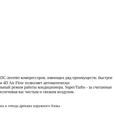
ия DC-inverter компрессоров, имеющих ряд преимуществ: быстрое
м 4D Air Flow позволяет автоматически
ьный режим работы кондиционера. Super/Turbo - за считанные
еспечивая вас чистым и свежим воздухом.
на и отвода дренажа наружного блока.