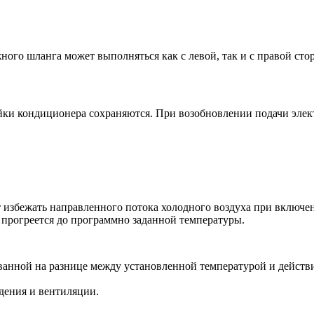
го шланга может выполняться как с левой, так и с правой сто
йки кондиционера сохраняются. При возобновлении подачи элек
 избежать направленного потока холодного воздуха при включен
 прогреется до программно заданной температуры.
анной на разнице между установленной температурой и действи
ения и вентиляции.