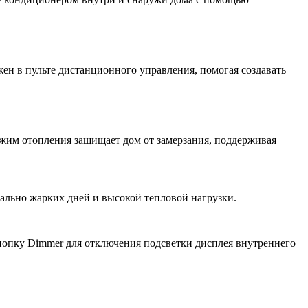
н в пульте дистанционного управления, помогая создавать
ежим отопления защищает дом от замерзания, поддерживая
мально жарких дней и высокой тепловой нагрузки.
нопку Dimmer для отключения подсветки дисплея внутреннего