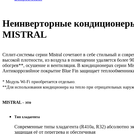
Неинверторные кондиционер
MISTRAL
Сплит-системы серии Mistral сочетают в себе стильный и сов
высокой плотности, из воздуха в помещении удаляется более 
обогрев**, осушение и вентиляция. В кондиционерах серии Mi
Антикоррозийное покрытие Blue Fin защищает теплообменники
* Модуль Wi-Fi приобретается отдельно.
**Для использования кондиционера на тепло при отрицательных наруж
MISTRAL - это
Тип хладагента
Современные типы хладагента (R410a, R32) абсолютно эк
защищая её от перегрева и обеспечивая