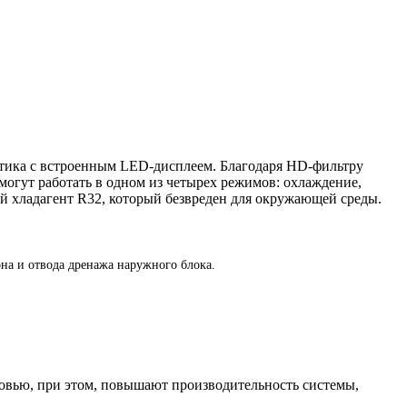
астика с встроенным LED-дисплеем. Благодаря HD-фильтру
могут работать в одном из четырех режимов: охлаждение,
й хладагент R32, который безвреден для окружающей среды.
на и отвода дренажа наружного блока.
ровью, при этом, повышают производительность системы,