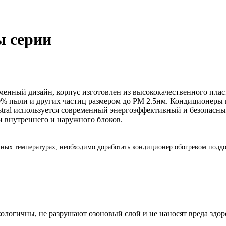
ы серии
ременный дизайн, корпус изготовлен из высококачественного пл
90% пыли и других частиц размером до РМ 2.5нм. Кондиционеры 
stral используется современный энергоэффективный и безопасны
 внутреннего и наружного блоков.
ных температурах, необходимо доработать кондиционер обогревом поддо
ологичны, не разрушают озоновый слой и не наносят вреда здо