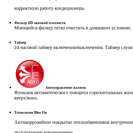
корректную работу кондиционера.
Фильтр HD высокой плотности
Моющийся фильтр легко очистить в домашних условиях. Б
Таймер
24-часовой таймер включения/выключения. Таймер служи
Автоуправление жалюзи
Функция автоматического поворота горизонтальных жалюз
вверх/вниз.
Технология Blue Fin
Антикоррозийное покрытие теплообменников внутреннего
эксплуатации кондиционера.