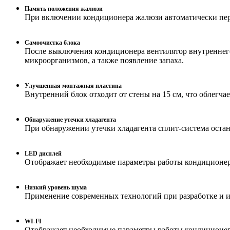
Память положения жалюзи
При включении кондиционера жалюзи автоматически пер
Самоочистка блока
После выключения кондиционера вентилятор внутреннего
микроорганизмов, а также появление запаха.
Улучшенная монтажная пластина
Внутренний блок отходит от стены на 15 см, что облегча
Обнаружение утечки хладагента
При обнаружении утечки хладагента сплит-система остан
LED дисплей
Отображает необходимые параметры работы кондиционера
Низкий уровень шума
Применение современных технологий при разработке и и
WI-FI
Отображает необходимые параметры работы кондиционер