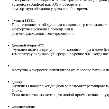
устройства Android или iOS и обеспечьте
комфортную обстановку дома в любое время.
Функция I FEEL
При активации этой функции кондиционер отслеживает т
комфортные условия в помещении и
разумно расходовать электроэнергию.
0
Дежурный обогрев +8
С
Функция полезна при установке кондиционера в доме бе
температуру окружающей среды на уровне 80С, когда вас 
Доступно 5 скоростей вентилятора от наиболее тихой и п
Диммер
Функция Dimmer в кондиционере позволяет регулировать
блока.
Если подсветка отключена, то любой приём сигнала внут
Самодиагностика