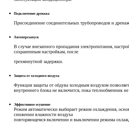
Подключение дренажа
Присоединение соединительных трубопроводов и дренажно
Автоперезапуск
В случае внезапного пропадания электропитания, настро
сохраненным настройкам, после
трехминутной задержки.
Защита от холодного воздуха
Функция защиты от обдува холодным воздухом позволяет
внутреннего блока не включится, пока теплообменник не
Эффективное осушение
Режим автоматически выбирает режим охлаждения, основ
снижении влажности воздуха
повторяющемся включении и выключении режима охлажд