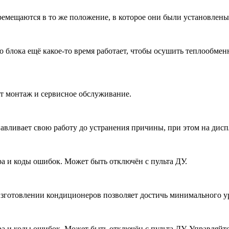
емещаются в то же положение, в которое они были установлен
 блока ещё какое-то время работает, чтобы осушить теплообмен
ет монтаж и сервисное обслуживание.
авливает свою работу до устранения причины, при этом на дисп
 и коды ошибок. Может быть отключён с пульта ДУ.
зготовлении кондиционеров позволяет достичь минимального у
а и коды ошибок. Может быть отключён с пульта ДУ. Управляйт