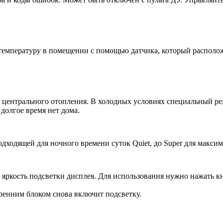
емпературу в помещении с помощью датчика, который расположе
з центрального отопления. В холодных условиях специальный р
долгое время нет дома.
одходящей для ночного времени суток Quiet, до Super для макси
 яркость подсветки дисплея. Для использования нужно нажать к
ренним блоком снова включит подсветку.