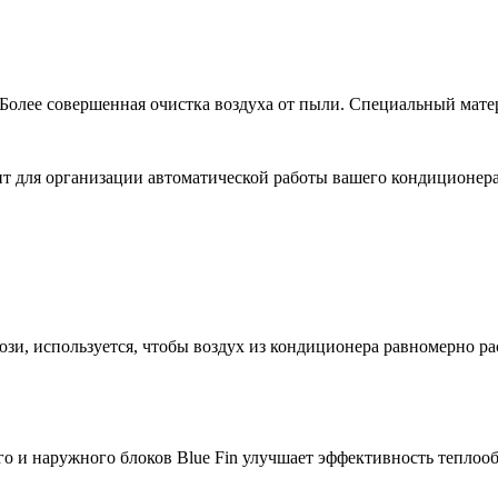
олее совершенная очистка воздуха от пыли. Специальный матер
т для организации автоматической работы вашего кондиционера 
и, используется, чтобы воздух из кондиционера равномерно ра
 и наружного блоков Blue Fin улучшает эффективность теплообм