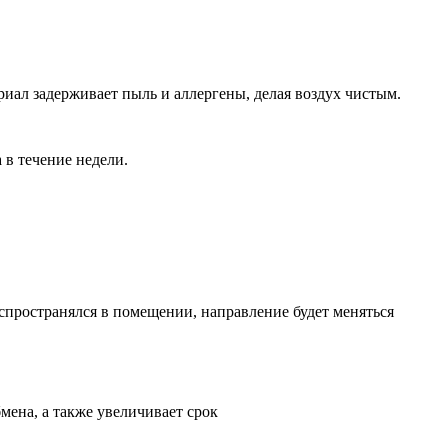
иал задерживает пыль и аллергены, делая воздух чистым.
в течение недели.
спространялся в помещении, направление будет меняться
ена, а также увеличивает срок