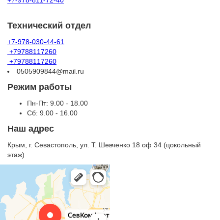
+7-978-811-72-40
Технический отдел
+7-978-030-44-61
+79788117260
+79788117260
0505909844@mail.ru
Режим работы
Пн-Пт: 9.00 - 18.00
Сб: 9.00 - 16.00
Наш адрес
Крым, г. Севастополь, ул. Т. Шевченко 18 оф 34 (цокольный
этаж)