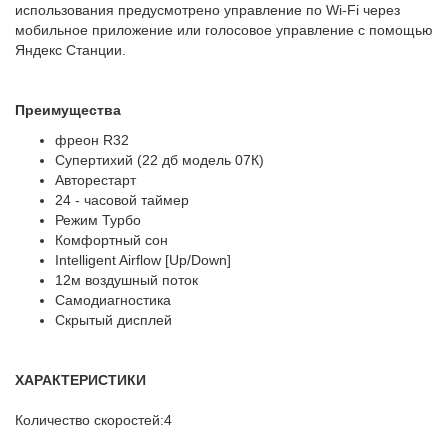
использования предусмотрено управление по Wi-Fi через
мобильное приложение или голосовое управление с помощью
Яндекс Станции.
Преимущества
фреон R32
Супертихий (22 дб модель 07К)
Авторестарт
24 - часовой таймер
Режим Турбо
Комфортный сон
Intelligent Airflow [Up/Down]
12м воздушный поток
Самодиагностика
Скрытый дисплей
ХАРАКТЕРИСТИКИ
Количество скоростей:4