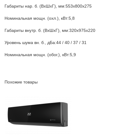
Габариты нар. б. (ВхШхГ), мм:553х800х275
Номинальная мощн. (охл.), кВт:5,8
Габариты внутр. б. (ВхШхГ), мм:320х975х220
Уровень шума вн. б., дБа:44 / 40 / 37 / 31
Номинальная мощн. (обог.), кВт:5,9
Похожие товары