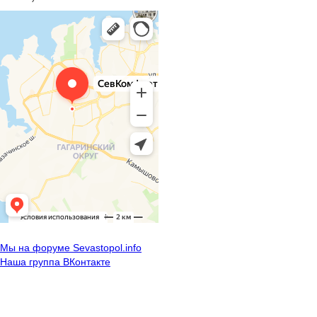
Мы на форуме Sevastopol.info
Наша группа ВКонтакте