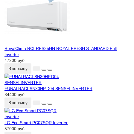
RoyalClima RCI-RFS35HN ROYAL FRESH STANDARD Full
Inverter
47200 руб.
В корзину
FUNAI RACI-SN30HP.D04 SENSEI INVERTER
34400 руб.
В корзину
LG Eco Smart PC07SQR Inverter
57000 руб.