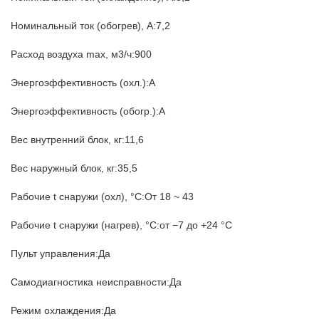
Номинальный ток (обогрев), А:7,2
Расход воздуха max, м3/ч:900
Энергоэффективность (охл.):A
Энергоэффективность (обогр.):A
Вес внутренний блок, кг:11,6
Вес наружный блок, кг:35,5
Рабочие t снаружи (охл), °C:От 18 ~ 43
Рабочие t снаружи (нагрев), °C:oт −7 до +24 °С
Пульт управления:Да
Самодиагностика неисправности:Да
Режим охлаждения:Да