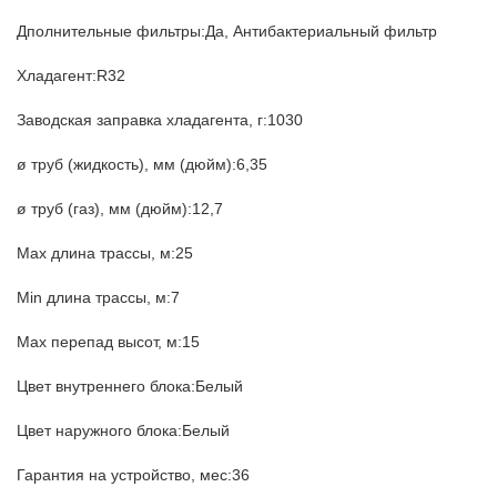
Дполнительные фильтры:Да, Антибактериальный фильтр
Хладагент:R32
Заводская заправка хладагента, г:1030
ø труб (жидкость), мм (дюйм):6,35
ø труб (газ), мм (дюйм):12,7
Max длина трассы, м:25
Min длина трассы, м:7
Max перепад высот, м:15
Цвет внутреннего блока:Белый
Цвет наружного блока:Белый
Гарантия на устройство, мес:36