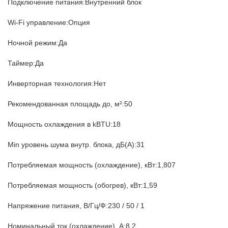
Подключение питания:Внутренний блок
Wi-Fi управление:Опция
Ночной режим:Да
Таймер:Да
Инверторная технология:Нет
Рекомендованная площадь до, м²:50
Мощность охлаждения в kBTU:18
Min уровень шума внутр. блока, дБ(А):31
Потребляемая мощность (охлаждение), кВт:1,807
Потребляемая мощность (обогрев), кВт:1,59
Напряжение питания, В/Гц/Ф:230 / 50 / 1
Номинальный ток (охлаждение), А:8,2