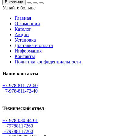
В корзину
Узнайте больше
Главная
О компании
Каталог
Акции
Установка
Доставка и оплата
Информация
Контакты
Политика конфиденциальности
Наши контакты
+7-978-811-72-60
+7-978-811-72-40
Технический отдел
+7-978-030-44-61
+79788117260
+79788117260