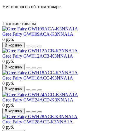
Нет вопросов об этом товаре.
Похожие товары
Gree Fairy GWH09ACA-K3NNA1A
0 руб.
В корзину
Gree Fairy GWH12ACB-K3NNA1A
0 руб.
В корзину
Gree Fairy GWH18ACC-K3NNA1A
0 руб.
В корзину
Gree Fairy GWH24ACD-K3NNA1A
0 руб.
В корзину
Gree Fairy GWH28ACE-K3NNA1A
0 руб.