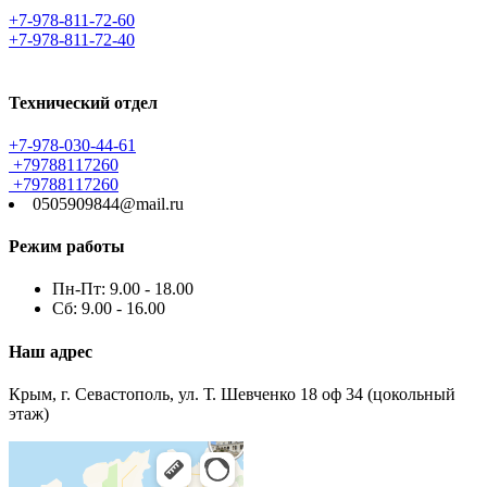
+7-978-811-72-60
+7-978-811-72-40
Технический отдел
+7-978-030-44-61
+79788117260
+79788117260
0505909844@mail.ru
Режим работы
Пн-Пт: 9.00 - 18.00
Сб: 9.00 - 16.00
Наш адрес
Крым, г. Севастополь, ул. Т. Шевченко 18 оф 34 (цокольный
этаж)