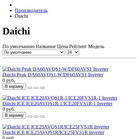
Производитель
Daichi
Daichi
По умолчанию
Название
Цена
Рейтинг
Модель
Daichi Peak DA60AVQS1-W/DF60AVS1 Inverter
0 руб.
В корзину
Daichi ICE ICE20AVQS1R-1/ICE20FVS1R-1 Inverter
0 руб.
В корзину
Daichi ICE ICE25AVQS1R/ICE25FVS1R Inverter
0 руб.