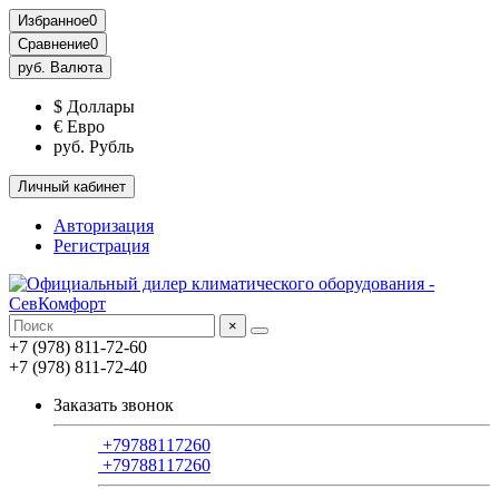
Избранное
0
Сравнение
0
руб.
Валюта
$ Доллары
€ Евро
руб. Рубль
Личный кабинет
Авторизация
Регистрация
×
+7 (978) 811-72-60
+7 (978) 811-72-40
Заказать звонок
+79788117260
+79788117260