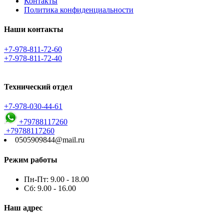
Контакты
Политика конфиденциальности
Наши контакты
+7-978-811-72-60
+7-978-811-72-40
Технический отдел
+7-978-030-44-61
+79788117260
+79788117260
0505909844@mail.ru
Режим работы
Пн-Пт: 9.00 - 18.00
Сб: 9.00 - 16.00
Наш адрес