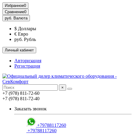
Избранное
0
Сравнение
0
руб.
Валюта
$ Доллары
€ Евро
руб. Рубль
Личный кабинет
Авторизация
Регистрация
×
+7 (978) 811-72-60
+7 (978) 811-72-40
Заказать звонок
+79788117260
+79788117260