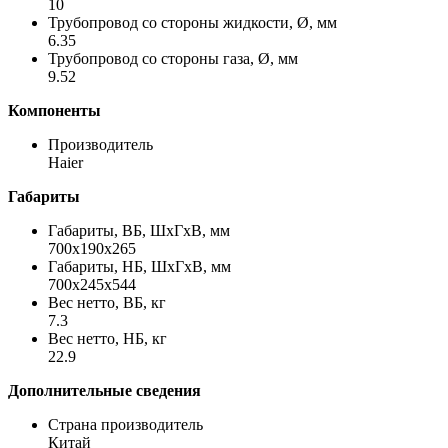
10
Трубопровод со стороны жидкости, Ø, мм
6.35
Трубопровод со стороны газа, Ø, мм
9.52
Компоненты
Производитель
Haier
Габариты
Габариты, ВБ, ШхГхВ, мм
700x190x265
Габариты, НБ, ШхГхВ, мм
700x245x544
Вес нетто, ВБ, кг
7.3
Вес нетто, НБ, кг
22.9
Дополнительные сведения
Страна производитель
Китай