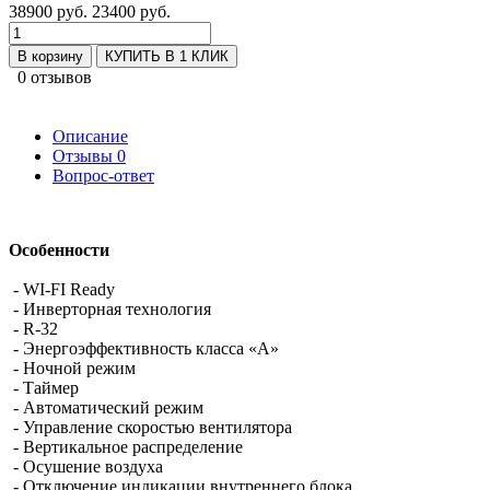
38900 руб.
23400 руб.
В корзину
КУПИТЬ В 1 КЛИК
0 отзывов
Описание
Отзывы
0
Вопрос-ответ
Особенности
- WI-FI Ready
- Инверторная технология
- R-32
- Энергоэффективность класса «A»
- Ночной режим
- Таймер
- Автоматический режим
- Управление скоростью вентилятора
- Вертикальное распределение
- Осушение воздуха
- Отключение индикации внутреннего блока