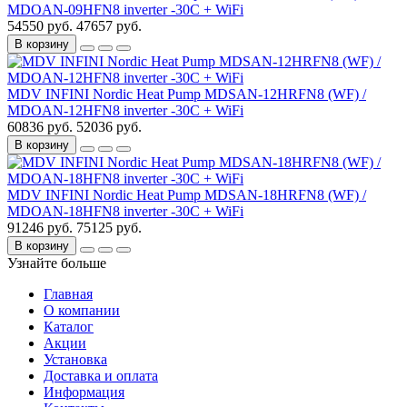
MDOAN-09HFN8 inverter -30C + WiFi
54550 руб.
47657 руб.
В корзину
MDV INFINI Nordic Heat Pump MDSAN-12HRFN8 (WF) /
MDOAN-12HFN8 inverter -30C + WiFi
60836 руб.
52036 руб.
В корзину
MDV INFINI Nordic Heat Pump MDSAN-18HRFN8 (WF) /
MDOAN-18HFN8 inverter -30C + WiFi
91246 руб.
75125 руб.
В корзину
Узнайте больше
Главная
О компании
Каталог
Акции
Установка
Доставка и оплата
Информация