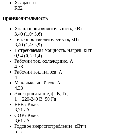
Хладагент
R32
Производительность
Холодопроизводительность, кВт
3,40 (1,0~3,6)
Теплопроизводительность, кВт
3,40 (1,4~3,9)
Потребляемая мощность, нагрев, кВт
0,94 (0,5~1,4)
Рабочий ток, охлаждение, А
4,33
Рабочий ток, нагрев, А
4
Максимальный ток, А
4,33
Электропитание, ф, В, Гц
1~, 220-240 В, 50 Гц
EER / Класс
3,31 / A
COP / Класс
3,61 / A
Годовое энергопотребление, кВт.ч
515