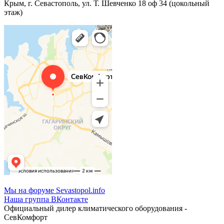
Крым, г. Севастополь, ул. Т. Шевченко 18 оф 34 (цокольный
этаж)
Мы на форуме Sevastopol.info
Наша группа ВКонтакте
Официальный дилер климатического оборудования -
СевКомфорт