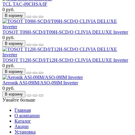
TCL TAC-09CHSA/IF
0 руб.
В корзину
TOSOT T09H-SCD/I/T09H-SCD/O CLIVIA DELUXE Inverter
0 руб.
В корзину
TOSOT T12H-SCD/I/T12H-SCD/O CLIVIA DELUXE Inverter
0 руб.
В корзину
Aeronik ASI-09IM/ASO-09IM Inverter
0 руб.
В корзину
Узнайте больше
Главная
О компании
Каталог
Акции
Установка