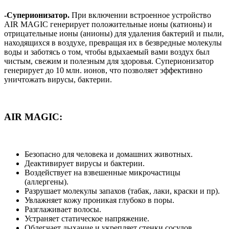
-Cуперионизатор.
При включении встроенное устройство
AIR MAGIC генерирует положительные ионы (катионы) и
отрицательные ионы (анионы) для удаления бактерий и пыли,
находящихся в воздухе, превращая их в безвредные молекулы
воды и заботясь о том, чтобы вдыхаемый вами воздух был
чистым, свежим и полезным для здоровья. Суперионизатор
генерирует до 10 млн. ионов, что позволяет эффективно
уничтожать вирусы, бактерии.
AIR MAGIC:
Безопасно для человека и домашних животных.
Деактивирует вирусы и бактерии.
Воздействует на взвешенные микрочастицы
(аллергены).
Разрушает молекулы запахов (табак, лаки, краски и пр).
Увлажняет кожу проникая глубоко в поры.
Разглаживает волосы.
Устраняет статическое напряжение.
Облегчает дыхание и укрепляет стенки сосудов.