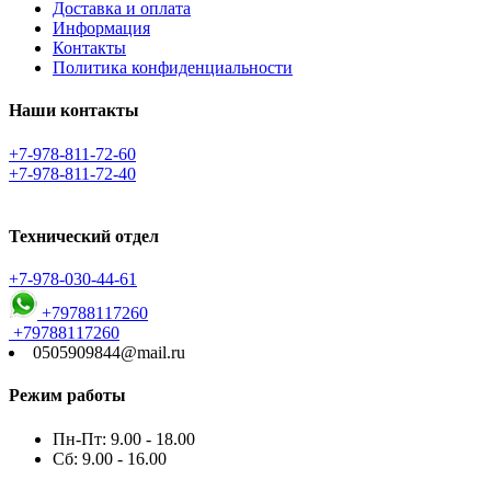
Доставка и оплата
Информация
Контакты
Политика конфиденциальности
Наши контакты
+7-978-811-72-60
+7-978-811-72-40
Технический отдел
+7-978-030-44-61
+79788117260
+79788117260
0505909844@mail.ru
Режим работы
Пн-Пт: 9.00 - 18.00
Сб: 9.00 - 16.00