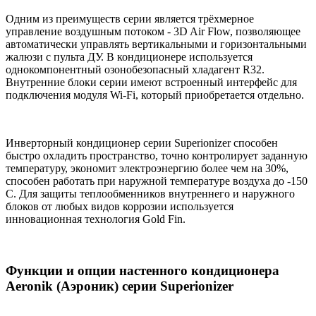
Одним из преимуществ серии является трёхмерное
управление воздушным потоком - 3D Air Flow, позволяющее
автоматически управлять вертикальными и горизонтальными
жалюзи с пульта ДУ. В кондиционере используется
однокомпонентный озонобезопасный хладагент R32.
Внутренние блоки серии имеют встроенный интерфейс для
подключения модуля Wi-Fi, который приобретается отдельно.
Инверторный кондиционер серии Superionizer способен
быстро охладить пространство, точно контролирует заданную
температуру, экономит электроэнергию более чем на 30%,
способен работать при наружной температуре воздуха до -150
С. Для защиты теплообменников внутреннего и наружного
блоков от любых видов коррозии используется
инновационная технология Gold Fin.
Функции и опции настенного кондиционера
Aeronik (Аэроник) серии Superionizer