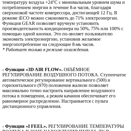
температуру воздуха +24°С с минимальным уровнем шума и
потреблением энергии в течение 8-и часов, благодаря
сверхнизкой частоте компрессора, достигающей 12 Гц. В
режиме iЕСО можно сэкономить до 71% электроэнергии.
Функция GEAR позволяет вручную установить
производительность кондиционера на 50%, 75% или 100% с
помощью одной кнопки. Это по-зволяет пользователю
экономить электроэнергию, установив желаемое
энергопотребление на следующие 8-мь часов.
* Работает только в режиме охлаждения.
- Функция «3D AIR FLOW».
ОБЪЁМНОЕ
РЕГУЛИРОВАНИЕ ВОЗДУШНОГО ПОТОКА. Ступенчатое
автоматическое регулирование вертикального (500) и
горизонтального (970) положения жалюзи позволяет
максимально точно настроить направление воздушного
потока в помещении, а режим качания обеспечивает его
равномерное распределение. Настраивается с пульта
дистанционного управления.
- Функция «I FEEL».
РЕГУЛИРОВАНИЕ ТЕМПЕРАТУРЫ