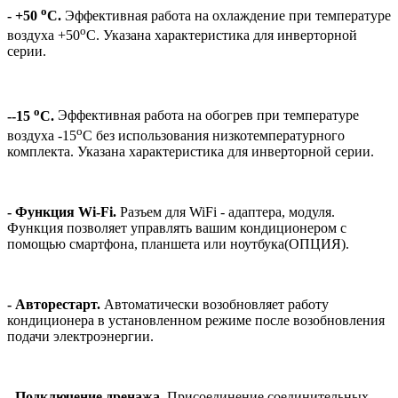
o
- +50
C.
Эффективная работа на охлаждение при температуре
o
воздуха +50
С. Указана характеристика для инверторной
серии.
o
--15
C.
Эффективная работа на обогрев при температуре
o
воздуха -15
С без использования низкотемпературного
комплекта. Указана характеристика для инверторной серии.
- Функция Wi-Fi.
Разъем для WiFi - адаптера, модуля.
Функция позволяет управлять вашим кондиционером с
помощью смартфона, планшета или ноутбука(ОПЦИЯ).
- Авторестарт.
Автоматически возобновляет работу
кондиционера в установленном режиме после возобновления
подачи электроэнергии.
- Подключение дренажа.
Присоединение соединительных