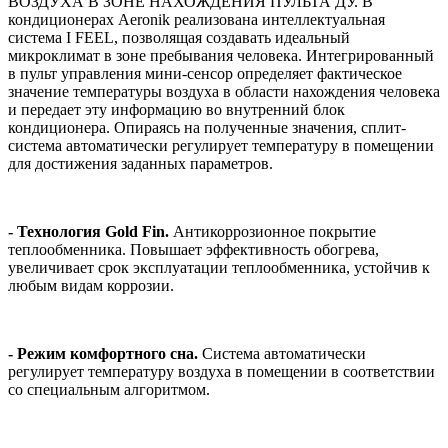
ВОЗДУХА В ЗОНЕ НАХОЖДЕНИЯ ПУЛЬТА ДУ. В
кондиционерах Aeronik реализована интеллектуальная
система I FEEL, позволящая создавать идеальный
микроклимат в зоне пребывания человека. Интегрированный
в пульт управления мини-сенсор определяет фактическое
значение температуры воздуха в области нахождения человека
и передает эту информацию во внутренний блок
кондиционера. Опираясь на полученные значения, сплит-
система автоматически регулирует температуру в помещении
для достижения заданных параметров.
- Технология Gold Fin.
Антикоррозионное покрытие
теплообменника. Повышает эффективность обогрева,
увеличивает срок эксплуатации теплообменника, устойчив к
любым видам коррозии.
- Режим комфортного сна.
Система автоматически
регулирует температуру воздуха в помещении в соответствии
со специальным алгоритмом.